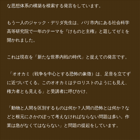
な思想体系の構築を模索する発言をしています。
もう一人のジャック・デリダ先生は、パリ市内にある社会科学
高等研究院で一年のテーマを『けものと主権』と題してゼミを
開かれました。
これは現在を「新たな世界内戦の時代」と捉えての発言です。
「オオカミ（戦争を中心とする恐怖の象徴）は、足音を立てず
に近づいてくる。このオオカミはテロリストのようにも見え、
権力者とも見える」と受講者に呼びかけ、
「動物と人間を区別するものは何か？人間の恐怖とは何か？な
どと根元にさかのぼって考えなければならない問題は多い。作
業は急がなくてはならない」と問題の提起をしています。