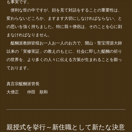
も事実です。
便利な世の中ですが、顔を見て対話をすることの重要性は、
変わらないどころか、ますます大切にしなければならない、と
の思いを強く持ちました。特に我々僧侶は、そのことを心に刻
まなければなりません。
醍醐派教師皆様お一人お一人のお力で、開山・聖宝理源大師
以来の「実修実証」の教えのもとに、社会に即した醍醐の祈り
の世界を、より多くの人々に伝える方策が生まれることを願っ
ております。
真言宗醍醐派管長
大僧正 仲田 順和
親授式を挙行～新住職として新たな決意