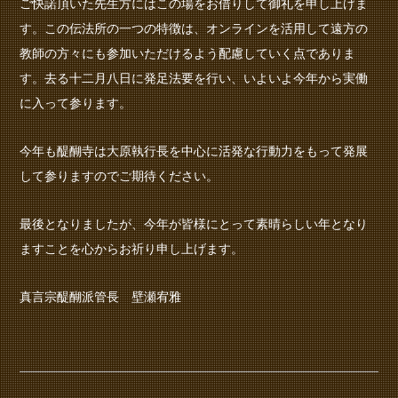
ご快諾頂いた先生方にはこの場をお借りして御礼を申し上げま
す。この伝法所の一つの特徴は、オンラインを活用して遠方の
教師の方々にも参加いただけるよう配慮していく点でありま
す。去る十二月八日に発足法要を行い、いよいよ今年から実働
に入って参ります。
今年も醍醐寺は大原執行長を中心に活発な行動力をもって発展
して参りますのでご期待ください。
最後となりましたが、今年が皆様にとって素晴らしい年となり
ますことを心からお祈り申し上げます。
真言宗醍醐派管長 壁瀬宥雅