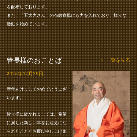
を配布しております。
また、「五大力さん」の布教宣揚にも力を入れており、様々な
活動を始めています。
管長様のおことば
＞ 一覧を見る
2025年12月29日
新年あけましておめでとうござ
います。
皆々様に於かれましては、希望
に満ちた新しい年をお迎えにな
られたこととお慶び申し上げま