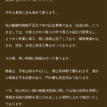
今年も着実に歩を進めて参ります。
先の醍醐寺開創千百五十年の記念事業である「法流の杜」につ
きましては、行政とのやり取りの中で再三の設計の変更をし、
ようやく昨夏に着工、既に抜根は完了しており、園路整備がな
され、現在、水道と排水工事を行っております。
その後、寒い時期に植栽を行って参ります。
植栽は、手前は桜を中心にし、奥は常緑樹で覆われます。鹿か
ら植栽を守る必要があり、門や柵も策定済みであります。
一方、杜の向かい側の無量光院跡に関しては池の活用を視野に
埋蔵文化財の調査を受け入れることも視野に入れて検討いたし
ております。