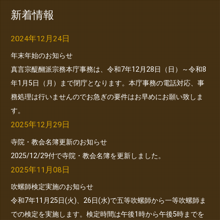
新着情報
2024年12月24日
年末年始のお知らせ
真言宗醍醐派宗務本庁事務は、令和7年12月28日（日）～令和8
年1月5日（月）まで閉庁となります。本庁事務の電話対応、事
務処理は行いませんのでお急ぎの要件はお早めにお願い致しま
す。
2025年12月29日
寺院・教会名簿更新のお知らせ
2025/12/29付で寺院・教会名簿を更新しました。
2025年11月08日
吹螺師検定実施のお知らせ
令和7年11月25日(火)、26日(水)で五等吹螺師から一等吹螺師ま
での検定を実施します。検定時間は午後1時から午後5時までを