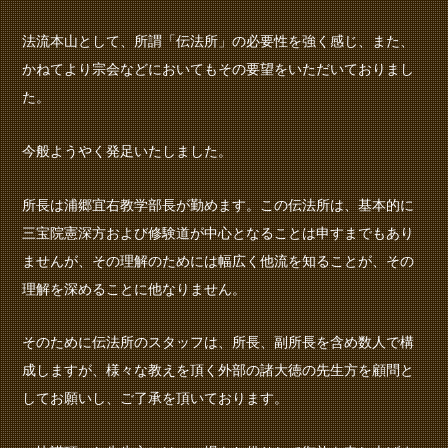
法流本山として、所謂「伝法所」の必要性を強く感じ、また、
かねてより宗会などにおいてもその要望をいただいておりまし
た。
今般ようやく発足いたしました。
所長は浦郷宜右教学部長が勤めます。この伝法所は、基本的に
三宝院憲深方および修験道が中心となることは申すまでもあり
ませんが、その理解のためには幅広く他流を知ることが、その
理解を深めることに他なりません。
そのために伝法所のスタッフは、所長、副所長を含め数人で構
成しますが、様々な教えを頂く外部の諸大徳の先生方を顧問と
してお願いし、ご了承を頂いております。