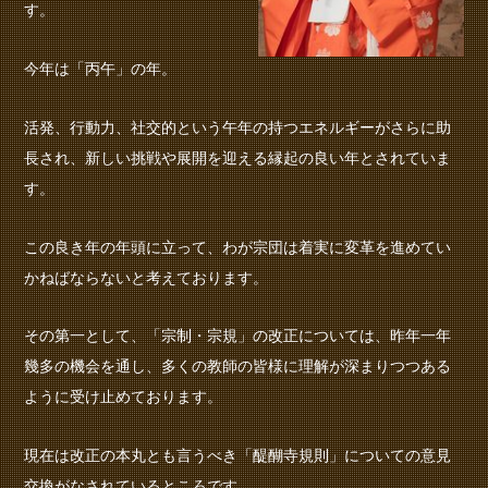
す。
今年は「丙午」の年。
活発、行動力、社交的という午年の持つエネルギーがさらに助
長され、新しい挑戦や展開を迎える縁起の良い年とされていま
す。
この良き年の年頭に立って、わが宗団は着実に変革を進めてい
かねばならないと考えております。
その第一として、「宗制・宗規」の改正については、昨年一年
幾多の機会を通し、多くの教師の皆様に理解が深まりつつある
ように受け止めております。
現在は改正の本丸とも言うべき「醍醐寺規則」についての意見
交換がなされているところです。