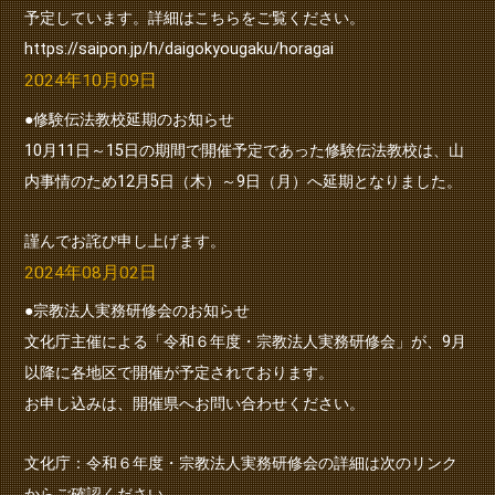
予定しています。詳細はこちらをご覧ください。
https://saipon.jp/h/daigokyougaku/horagai
2024年10月09日
●修験伝法教校延期のお知らせ
10月11日～15日の期間で開催予定であった修験伝法教校は、山
内事情のため12月5日（木）～9日（月）へ延期となりました。
謹んでお詫び申し上げます。
2024年08月02日
●宗教法人実務研修会のお知らせ
文化庁主催による「令和６年度・宗教法人実務研修会」が、9月
以降に各地区で開催が予定されております。
お申し込みは、開催県へお問い合わせください。
文化庁：令和６年度・宗教法人実務研修会の詳細は次のリンク
からご確認ください。