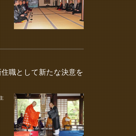
新住職として新たな決意を
主