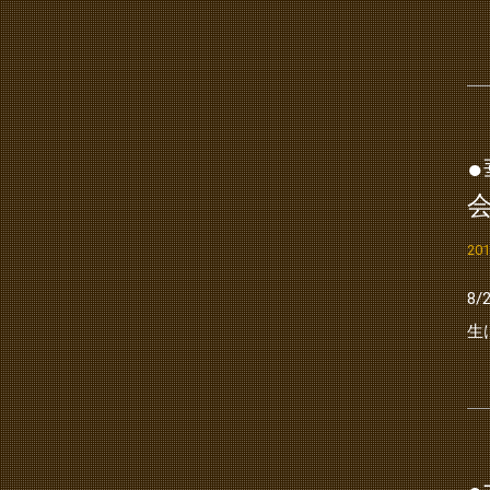
20
8
生