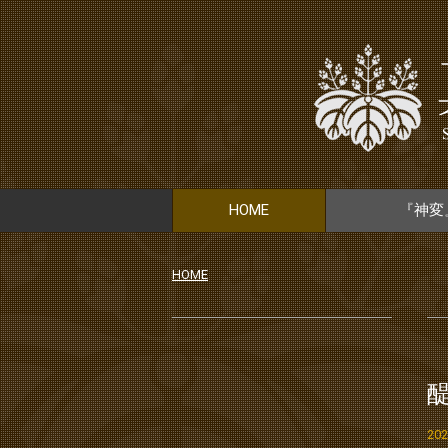
HOME
『神変
HOME
20