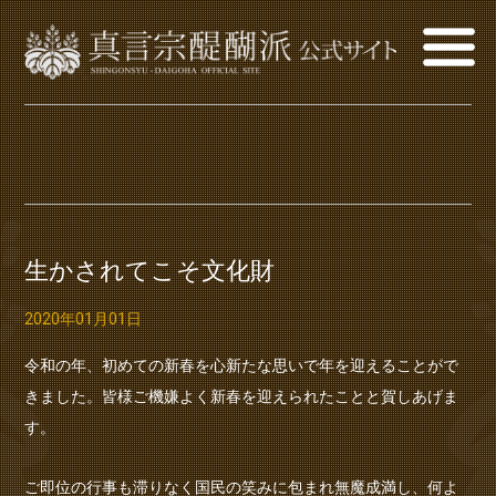
生かされてこそ文化財
2020年01月01日
令和の年、初めての新春を心新たな思いで年を迎えることがで
きました。皆様ご機嫌よく新春を迎えられたことと賀しあげま
す。
ご即位の行事も滞りなく国民の笑みに包まれ無魔成満し、何よ