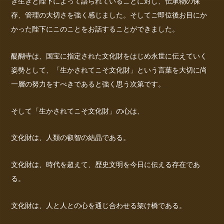
き生きと陛下によって語られていることに対し、伝承物の保
存、管理の大切さを強く感じました。そしてご即位後お目にか
かった陛下にこのことをお話することができました。
醍醐寺は、国宝に指定された文化財をはじめ永世に伝えていく
姿勢として、「生かされてこそ文化財」という言葉を大切に尚
一層の努力をすべきであると強く思う次第です。
そして「生かされてこそ文化財」の心は、
文化財は、人類の叡智の結晶である。
文化財は、時代を超えて、歴史文明を今日に伝える存在であ
る。
文化財は、人と人との心を通じ合わせる架け橋である。