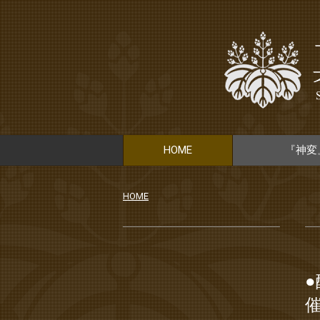
HOME
『神変
HOME