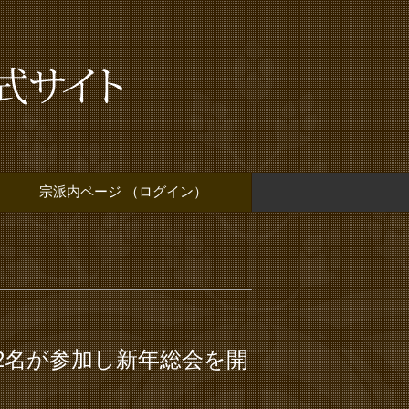
宗派内ページ （ログイン）
2名が参加し新年総会を開