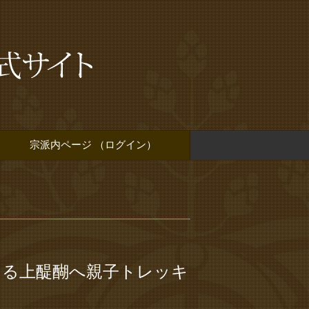
宗派内ページ （ログイン）
まる上醍醐へ親子トレッキ