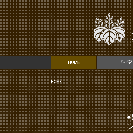
HOME
『神変
HOME