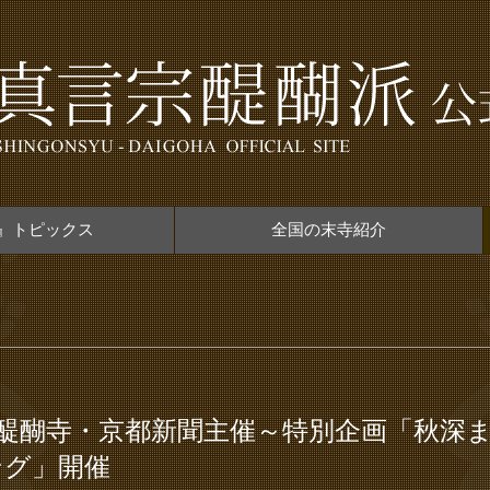
』トピックス
全国の末寺紹介
●醍醐寺・京都新聞主催～特別企画「秋深
ング」開催