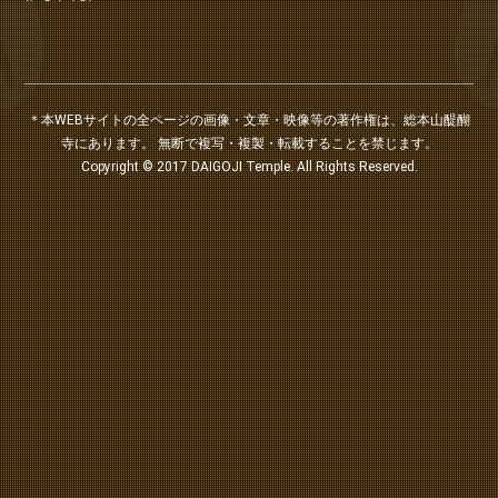
＊本WEBサイトの全ページの画像・文章・映像等の著作権は、総本山醍醐
寺にあります。 無断で複写・複製・転載することを禁じます。
Copyright © 2017 DAIGOJI Temple. All Rights Reserved.