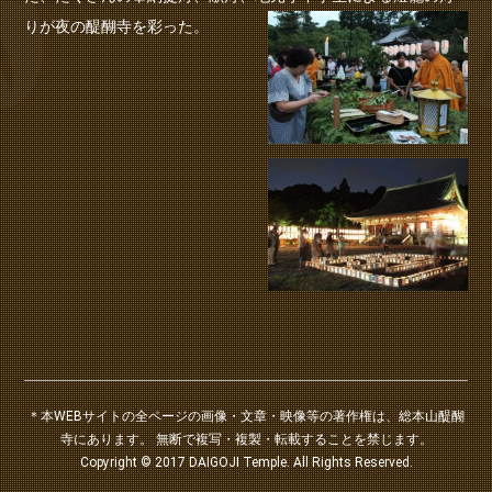
りが夜の醍醐寺を彩った。
＊本WEBサイトの全ページの画像・文章・映像等の著作権は、総本山醍醐
寺にあります。 無断で複写・複製・転載することを禁じます。
Copyright © 2017 DAIGOJI Temple. All Rights Reserved.